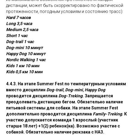
дистанции, может быть скорректировано по фактической
протяженности, погодным условиям и состоянию трасс):
Hard 7 часов
Long 3,5 часа
Medium 2,5 часа
Short 1 час
Dog-trail 1 час
Dog-mini 10 минут
Happy Dog 10 минут
Nordic Walking 1 час
Kids 1 км 10 мин
Kids 0,5 км 10 мин
4.4.3. На этапе Summer Fest по температурным условиям
вместо дисциплин
Dog-trail, Dog-mini, Happy Dog
проводится дисциплина
Dog-Treking
. Запрещается
преодолевать дистанцию бегом. Обязательно наличие
питьевой системы для собаки. На этапе Summer Fest
дополнительно проводится дисциплина
Family-Treking
. К
участию допускается команда 1 взрослый (участник
старше 18 лет) +1(2) ребенок(ка). Возможно участие с
собакой. Обязательно наличие рюкзака с НАЗ.