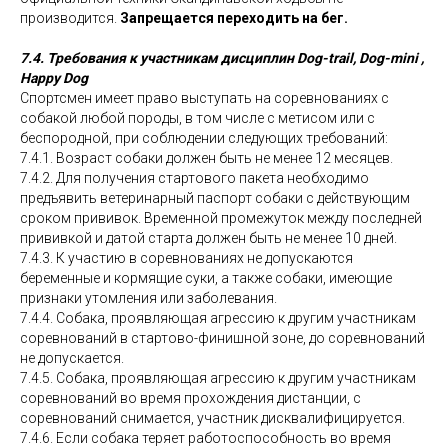
производится.
Запрещается переходить на бег.
7.4. Требования к участникам дисциплин Dog-trail, Dog-mini ,
Happy Dog
Спортсмен имеет право выступать на соревнованиях с
собакой любой породы, в том числе с метисом или с
беспородной, при соблюдении следующих требований:
7.4.1. Возраст собаки должен быть не менее 12 месяцев.
7.4.2. Для получения стартового пакета необходимо
предъявить ветеринарный паспорт собаки с действующим
сроком прививок. Временной промежуток между последней
прививкой и датой старта должен быть не менее 10 дней.
7.4.3. К участию в соревнованиях не допускаются
беременные и кормящие суки, а также собаки, имеющие
признаки утомления или заболевания.
7.4.4. Собака, проявляющая агрессию к другим участникам
соревнований в стартово-финишной зоне, до соревнований
не допускается.
7.4.5. Собака, проявляющая агрессию к другим участникам
соревнований во время прохождения дистанции, с
соревнований снимается, участник дисквалифицируется.
7.4.6. Если собака теряет работоспособность во время