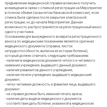
предъявлении медицинской справки возможно получить
возмещение в связи с отменой регистрации на Мероприятие
в полном объёме (за вычетом банковской комиссии), если
отмена была сделана после закрытия электронной
регистрации, но до начала Мероприятия. Данная
возможность распространяется на регистрационный взнос
одного участника.
Основанием для вынужденного возврата регистрационного
взноса по медицинским показаниям является оригинал
медицинского документа (справка, листок
нетрудоспособности, выписка из истории болезни),
который должен отвечать следующим требованиям:
- наличие в медицинском документе четкого и читаемого
названия учреждения, выдавшего данный документ;
- наличие реквизитов данного учреждения;
- наличие печати учреждения, выдавшего медицинский
документ;
- четко читаемая должность и фамилия лица, выдавшего
документ;
- на справке должна быть именная печать врача;
- наличие даты выдачи медицинского документа;
- соответствие даты болезни, указанной в медицинском