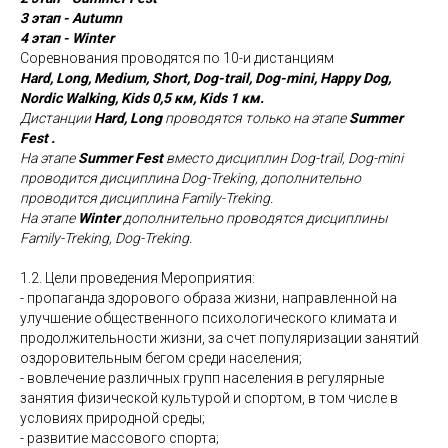
3 этап - Autumn
4 этап - Winter
Соревнования проводятся по 10-и дистанциям
Hard, Long, Medium, Short, Dog-trail, Dog-mini, Happy Dog,
Nordic Walking, Kids 0,5 км, Kids 1 км.
Дистанции
Hard, Long
проводятся только на этапе
Summer
Fest .
На этапе
Summer Fest
вместо дисциплин Dog-trail, Dog-mini
проводится дисциплина Dog-Treking, дополнительно
проводится дисциплина Family-Treking.
На этапе
Winter
дополнительно проводятся дисциплины
Family-Treking, Dog-Treking.
1.2. Цели проведения Мероприятия:
- пропаганда здорового образа жизни, направленной на
улучшение общественного психологического климата и
продолжительности жизни, за счет популяризации занятий
оздоровительным бегом среди населения;
- вовлечение различных групп населения в регулярные
занятия физической культурой и спортом, в том числе в
условиях природной среды;
- развитие массового спорта;