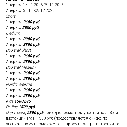
1 период 15.01.2026-29.11.2026
2 период 30.11.-09.12.2026
Short
1 период
2600 руб
2 период
2800 руб
Medium
1 период
3000 руб
2 период
3300 руб
Dog-trail Short
1 период
2600 руб
2 период
2800 руб
Dog-trail Medium
1 период
2600 руб
2 период
2800 руб
Nordic Walking
1 период
2600 руб
2 период
2800 руб
Kids
1500 руб
On-line
1500 руб
Dog-treking
2500 руб
При одновременном участии на любой
дистанции Trail - 1500 руб (предоставляется скидка по
специальному промокоду по запросу после регистрации на