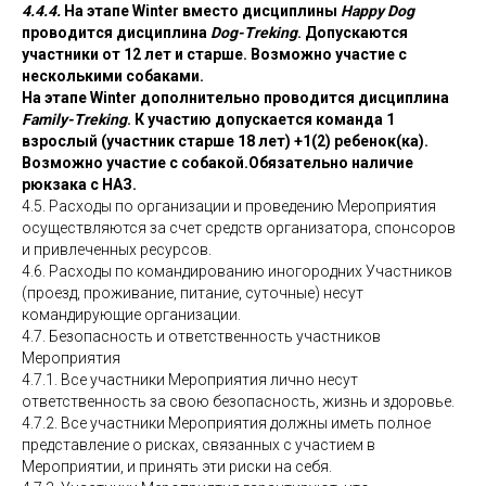
4.4.4.
На этапе Winter вместо дисциплины
Happy Dog
проводится дисциплина
Dog-Treking
. Допускаются
участники от 12 лет и старше. Возможно участие с
несколькими собаками.
На этапе Winter дополнительно проводится дисциплина
Family-Treking
. К участию допускается команда 1
взрослый (участник старше 18 лет) +1(2) ребенок(ка).
Возможно участие с собакой.Обязательно наличие
рюкзака с НАЗ.
4.5. Расходы по организации и проведению Мероприятия
осуществляются за счет средств организатора, спонсоров
и привлеченных ресурсов.
4.6. Расходы по командированию иногородних Участников
(проезд, проживание, питание, суточные) несут
командирующие организации.
4.7. Безопасность и ответственность участников
Мероприятия
4.7.1. Все участники Мероприятия лично несут
ответственность за свою безопасность, жизнь и здоровье.
4.7.2. Все участники Мероприятия должны иметь полное
представление о рисках, связанных с участием в
Мероприятии, и принять эти риски на себя.