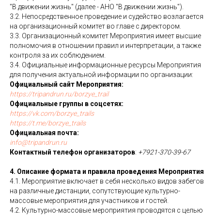
"В движении жизнь" (далее - АНО "В движении жизнь").
3.2. Непосредственное проведение и судейство возлагается
на организационный комитет во главе с директором.
3.3. Организационный комитет Мероприятия имеет высшие
полномочия в отношении правил и интерпретации, а также
контроля за их соблюдением.
3.4. Официальные информационные ресурсы Мероприятия
для получения актуальной информации по организации:
Официальный сайт Мероприятия:
https://tripandrun.ru/borzye_trail
Официальные группы в соцсетях:
https://vk.com/borzye_trails
https://t.me/borzye_trails
Официальная почта:
info@tripandrun.ru
Контактный телефон организаторов
:
+7921-370-39-67
4. Описание формата и правила проведения Мероприятия
4.1. Мероприятие включает в себя несколько видов забегов
на различные дистанции, сопутствующие культурно-
массовые мероприятия для участников и гостей.
4.2. Культурно-массовые мероприятия проводятся с целью