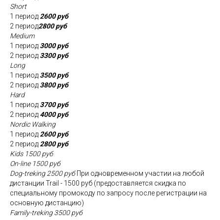
Short
1 период
2600 руб
2 период
2800 руб
Medium
1 период
3000 руб
2 период
3300 руб
Long
1 период
3500 руб
2 период
3800 руб
Hard
1 период
3700 руб
2 период
4000 руб
Nordic Walking
1 период
2600 руб
2 период
2800 руб
Kids 1500 руб
On-line 1500 руб
Dog-treking 2500 руб
При одновременном участии на любой
дистанции Trail - 1500 руб (предоставляется скидка по
специальному промокоду по запросу после регистрации на
основную дистанцию)
Family-treking 3500 руб