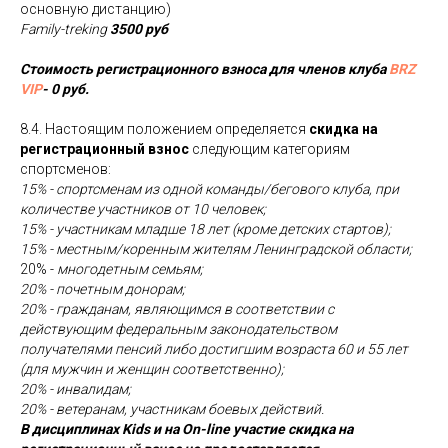
основную дистанцию)
Family-treking
3500 руб
Стоимость регистрационного взноса для членов клуба
BRZ
VIP
- 0 руб.
8.4. Настоящим положением определяется
скидка на
регистрационный взнос
следующим категориям
спортсменов:
15% - спортсменам из одной команды/бегового клуба, при
количестве участников от 10 человек;
15% - участникам младше 18 лет (кроме детских стартов);
15% - местным/коренным жителям Ленинградской области;
20% -
многодетным семьям;
20% - почетным донорам;
20% - гражданам, являющимся в соответствии с
действующим федеральным законодательством
получателями пенсий либо достигшим возраста 60 и 55 лет
(для мужчин и женщин соответственно);
20% - инвалидам;
20% - ветеранам, участникам боевых действий.
В дисциплинах Kids и на On-line участие скидка на