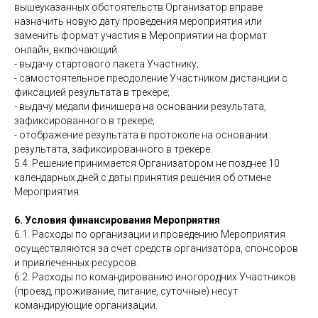
вышеуказанных обстоятельств Организатор вправе
назначить новую дату проведения мероприятия или
заменить формат участия в Мероприятии на формат
онлайн, включающий:
- выдачу стартового пакета Участнику;
- самостоятельное преодоление Участником дистанции с
фиксацией результата в трекере;
- выдачу медали финишера на основании результата,
зафиксированного в трекере;
- отображение результата в протоколе на основании
результата, зафиксированного в трекере.
5.4. Решение принимается Организатором не позднее 10
календарных дней с даты принятия решения об отмене
Мероприятия.
6. Условия финансирования Мероприятия
6.1. Расходы по организации и проведению Мероприятия
осуществляются за счет средств организатора, спонсоров
и привлеченных ресурсов.
6.2. Расходы по командированию иногородних Участников
(проезд, проживание, питание, суточные) несут
командирующие организации.