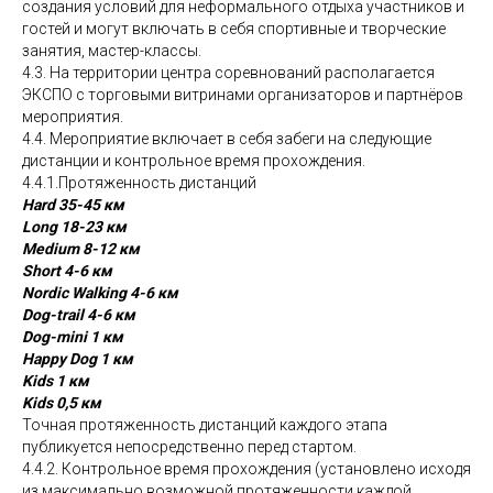
создания условий для неформального отдыха участников и
гостей и могут включать в себя спортивные и творческие
занятия, мастер-классы.
4.3. На территории центра соревнований располагается
ЭКСПО с торговыми витринами организаторов и партнёров
мероприятия.
4.4. Мероприятие включает в себя забеги на следующие
дистанции и контрольное время прохождения.
4.4.1.Протяженность дистанций
Hard 35-45 км
Long 18-23 км
Medium 8-12 км
Short 4-6 км
Nordic Walking 4-6 км
Dog-trail 4-6 км
Dog-mini 1 км
Happy Dog 1 км
Kids 1 км
Kids 0,5 км
Точная протяженность дистанций каждого этапа
публикуется непосредственно перед стартом.
4.4.2. Контрольное время прохождения (установлено исходя
из максимально возможной протяженности каждой