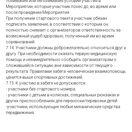
понимания или непонимания условий участия в
Мероприятии, которые участник понес до, во время или
после проведения Мероприятия.
При получении стартового пакета участник обязан
подписать заявление, в соответствии с которым он
полностью снимает с организаторов ответственность за
возможный ущерб здоровью, полученный им во время
соревнований.
7.14. Участники должны доброжелательно относиться друг к
другу. При необходимости оказать первую медицинскую
помощь и незамедлительно сообщить организаторам о
сложившейся ситуации, вне зависимости от текущего
результата. Правилами забега человеческая взаимопомощь
ценится выше спортивных достижений.
7.15. К участию в забеге не допускаются:
- участники без стартового номера.
- участники с детьми в колясках, специальных рюкзаках и
других приспособлениях для переноски/перевозки детей.
-участники, использующие любые механические средства
передвижения.