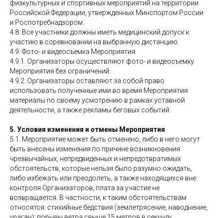
физкультурных и спортивных мероприятий на территории
Российской Федерации, утвержденных Минспортом России
и Роспотребнадзором.
4.8. Все участники должны иметь медицинский допуск к
участию в соревновании на выбранную дистанцию.
4.9. Фото- и видеосъемка Мероприятия
4.9.1. Организаторы осуществляют фото- и видеосъемку
Мероприятия без ограничений.
4.9.2. Организаторы оставляют за собой право
использовать полученные ими во время Мероприятия
материалы по своему усмотрению в рамках уставной
деятельности, а также рекламы беговых событий.
5. Условия изменения и отмены Мероприятия
5.1. Мероприятие может быть отменено, либо в него могут
быть внесены изменения по причине возникновения
чрезвычайных, непредвиденных и непредотвратимых
обстоятельств, которые нельзя было разумно ожидать,
либо избежать или преодолеть, а также находящихся вне
контроля Организаторов, плата за участие не
возвращается. В частности, к таким обстоятельствам
относятся: стихийные бедствия (землетрясение, наводнение,
ураган); порывы ветра свыше 15 метров в секунду