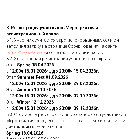
8. Регистрация участников Мероприятия и
регистрационный взнос
8.1. Участник считается зарегистрированным, если он
заполнил заявку на странице Соревнования на сайте
https://reg.o-time.ru
и оплатил стартовый взнос.
8.2. Электронная регистрация участников открыта
Этап
Spring 18.04.2026
c
12:00ч 15.01.2026г., до 20:00ч 15.04.2026г.
Этап
Summer Fest 01.08.2026
c
12:00ч 15.01.2026г., до 20:00ч 29.07.2026г.
Этап
Autumn 10.10.2026
c
12:00ч 15.01.2026г., до 20:00ч 07.10.2026г.
Этап
Winter 12.12.2026
c
12:00ч 15.01.2026г., до 20:00ч 09.12.2026г.
8.3. Стоимость регистрационного взноса для участников
Мероприятия определена согласно этапам, дисциплинам,
дистанциям и срокам оплаты:
Spring 18.04.2026