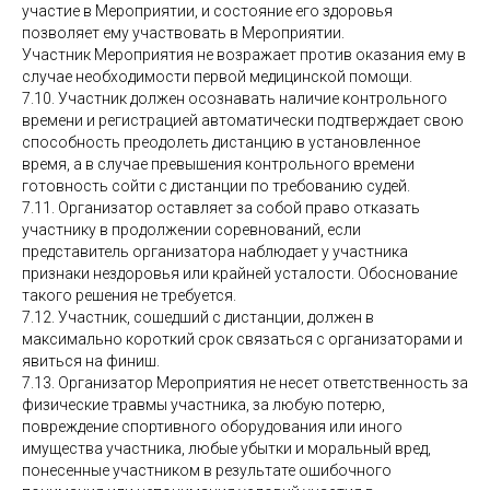
участие в Мероприятии, и состояние его здоровья
позволяет ему участвовать в Мероприятии.
Участник Мероприятия не возражает против оказания ему в
случае необходимости первой медицинской помощи.
7.10. Участник должен осознавать наличие контрольного
времени и регистрацией автоматически подтверждает свою
способность преодолеть дистанцию в установленное
время, а в случае превышения контрольного времени
готовность сойти с дистанции по требованию судей.
7.11. Организатор оставляет за собой право отказать
участнику в продолжении соревнований, если
представитель организатора наблюдает у участника
признаки нездоровья или крайней усталости. Обоснование
такого решения не требуется.
7.12. Участник, сошедший с дистанции, должен в
максимально короткий срок связаться с организаторами и
явиться на финиш.
7.13. Организатор Мероприятия не несет ответственность за
физические травмы участника, за любую потерю,
повреждение спортивного оборудования или иного
имущества участника, любые убытки и моральный вред,
понесенные участником в результате ошибочного