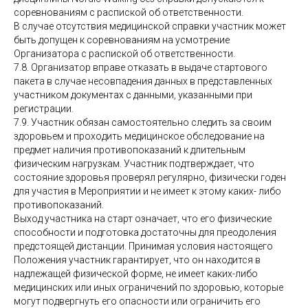
соревнованиям с распиской об ответственности.
В случае отсутствия медицинской справки участник может
быть допущен к соревнованиям на усмотрение
Организатора с распиской об ответственности.
7.8. Организатор вправе отказать в выдаче стартового
пакета в случае несовпадения данных в представленных
участником документах с данными, указанными при
регистрации.
7.9. Участник обязан самостоятельно следить за своим
здоровьем и проходить медицинское обследование на
предмет наличия противопоказаний к длительным
физическим нагрузкам. Участник подтверждает, что
состояние здоровья проверял регулярно, физически годен
для участия в Мероприятии и не имеет к этому каких- либо
противопоказаний.
Выход участника на старт означает, что его физические
способности и подготовка достаточны для преодоления
предстоящей дистанции. Принимая условия настоящего
Положения участник гарантирует, что он находится в
надлежащей физической форме, не имеет каких-либо
медицинских или иных ограничений по здоровью, которые
могут подвергнуть его опасности или ограничить его