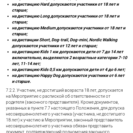
на дистанцию Hard допускаются участники от 18 лет и
старше;
на дистанцию Long допускаются участники от 18 лет и
старше;
на дистанцию Medium допускаются участники от 18 лет и
старше;
на дистанции Short, Dog-trail, Dog-mini,
Nordic Walking
допускаются участники от 12 лет и старше;
на дистанцию Kids 1 км допускаются дети от 7 до 14 лет
включительно, выделяются 2 возрастные категории 7-10
лет, 11-14 лет;
на дистанцию Kids 0,5 км допускаются дети от 4 до 6 лет;
на дистанцию Happy Dog допускаются участники от 6 лет
и старше.
7.2.2. Участник, не достигший возраста 18 лет, допускается
на Мероприятие с распиской об ответственности от
родителя (законного представителя). Кроме документов,
указанных в пункте 7.7 настоящего Положения, для допуска
несовершеннолетнего участника (участника, не достигшего
18 лет) к участию в Мероприятии, законный представитель
несовершеннолетнего участника обязан представить
документ, подтверждающий полномочия законного