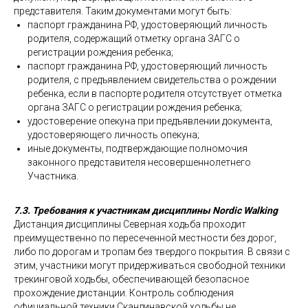
представителя. Таким документами могут быть:
паспорт гражданина РФ, удостоверяющий личность
родителя, содержащий отметку органа ЗАГС о
регистрации рождения ребенка;
паспорт гражданина РФ, удостоверяющий личность
родителя, с предъявлением свидетельства о рождении
ребенка, если в паспорте родителя отсутствует отметка
органа ЗАГС о регистрации рождения ребенка;
удостоверение опекуна при предъявлении документа,
удостоверяющего личность опекуна;
иные документы, подтверждающие полномочия
законного представителя несовершеннолетнего
Участника.
7.3. Требования к участникам дисциплины
Nordic Walking
Дистанция дисциплины Северная ходьба проходит
преимущественно по пересеченной местности без дорог,
либо по дорогам и тропам без твердого покрытия. В связи с
этим, участники могут придерживаться свободной техники
трекинговой ходьбы, обеспечивающей безопасное
прохождение дистанции. Контроль соблюдения
официальной техники Скандинавской ходьбы не