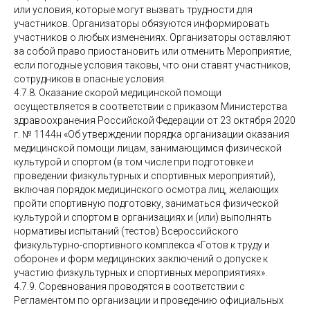
или условия, которые могут вызвать трудности для
участников. Организаторы обязуются информировать
участников о любых изменениях. Организаторы оставляют
за собой право приостановить или отменить Мероприятие,
если погодные условия таковы, что они ставят участников,
сотрудников в опасные условия.
4.7.8. Оказание скорой медицинской помощи
осуществляется в соответствии с приказом Министерства
здравоохранения Российской Федерации от 23 октября 2020
г. № 1144н «Об утверждении порядка организации оказания
медицинской помощи лицам, занимающимся физической
культурой и спортом (в том числе при подготовке и
проведении физкультурных и спортивных мероприятий),
включая порядок медицинского осмотра лиц, желающих
пройти спортивную подготовку, заниматься физической
культурой и спортом в организациях и (или) выполнять
нормативы испытаний (тестов) Всероссийского
физкультурно-спортивного комплекса «Готов к труду и
обороне» и форм медицинских заключений о допуске к
участию физкультурных и спортивных мероприятиях».
4.7.9. Соревнования проводятся в соответствии с
Регламентом по организации и проведению официальных