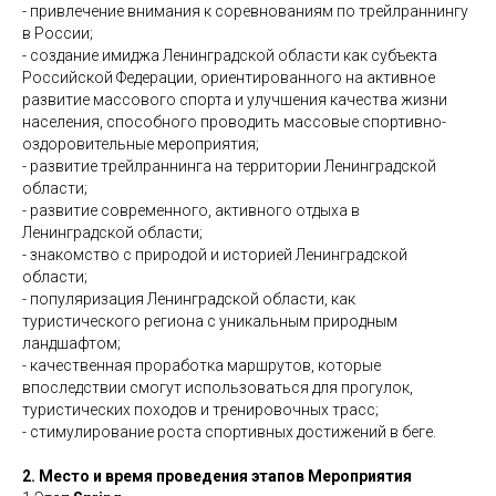
- привлечение внимания к соревнованиям по трейлраннингу
в России;
- создание имиджа Ленинградской области как субъекта
Российской Федерации, ориентированного на активное
развитие массового спорта и улучшения качества жизни
населения, способного проводить массовые спортивно-
оздоровительные мероприятия;
- развитие трейлраннинга на территории Ленинградской
области;
- развитие современного, активного отдыха в
Ленинградской области;
- знакомство с природой и историей Ленинградской
области;
- популяризация Ленинградской области, как
туристического региона с уникальным природным
ландшафтом;
- качественная проработка маршрутов, которые
впоследствии смогут использоваться для прогулок,
туристических походов и тренировочных трасс;
- стимулирование роста спортивных достижений в беге.
2. Место и время проведения этапов Мероприятия