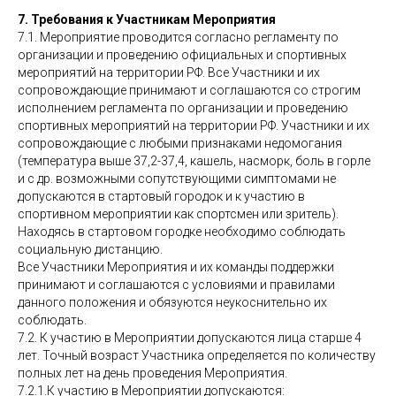
7. Требования к Участникам Мероприятия
7.1. Мероприятие проводится согласно регламенту по
организации и проведению официальных и спортивных
мероприятий на территории РФ. Все Участники и их
сопровождающие принимают и соглашаются со строгим
исполнением регламента по организации и проведению
спортивных мероприятий на территории РФ. Участники и их
сопровождающие с любыми признаками недомогания
(температура выше 37,2-37,4, кашель, насморк, боль в горле
и с др. возможными сопутствующими симптомами не
допускаются в стартовый городок и к участию в
спортивном мероприятии как спортсмен или зритель).
Находясь в стартовом городке необходимо соблюдать
социальную дистанцию.
Все Участники Мероприятия и их команды поддержки
принимают и соглашаются с условиями и правилами
данного положения и обязуются неукоснительно их
соблюдать.
7.2. К участию в Мероприятии допускаются лица старше 4
лет. Точный возраст Участника определяется по количеству
полных лет на день проведения Мероприятия.
7.2.1.К участию в Мероприятии допускаются: