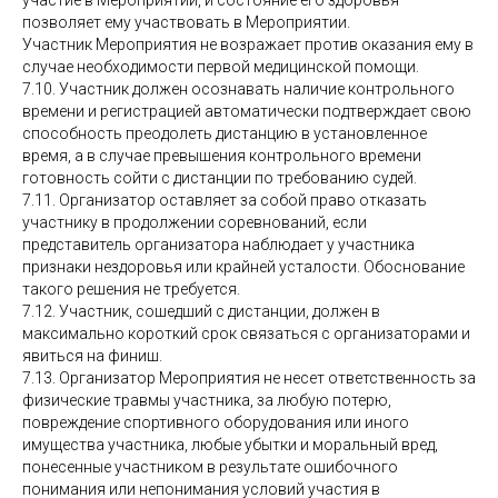
участие в Мероприятии, и состояние его здоровья
позволяет ему участвовать в Мероприятии.
Участник Мероприятия не возражает против оказания ему в
случае необходимости первой медицинской помощи.
7.10. Участник должен осознавать наличие контрольного
времени и регистрацией автоматически подтверждает свою
способность преодолеть дистанцию в установленное
время, а в случае превышения контрольного времени
готовность сойти с дистанции по требованию судей.
7.11. Организатор оставляет за собой право отказать
участнику в продолжении соревнований, если
представитель организатора наблюдает у участника
признаки нездоровья или крайней усталости. Обоснование
такого решения не требуется.
7.12. Участник, сошедший с дистанции, должен в
максимально короткий срок связаться с организаторами и
явиться на финиш.
7.13. Организатор Мероприятия не несет ответственность за
физические травмы участника, за любую потерю,
повреждение спортивного оборудования или иного
имущества участника, любые убытки и моральный вред,
понесенные участником в результате ошибочного
понимания или непонимания условий участия в