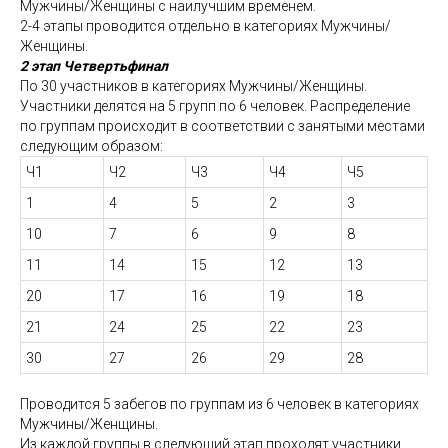
Мужчины/Женщины с наилучшим временем.
2-4 этапы проводится отдельно в категориях Мужчины/
Женщины.
2 этап Четвертьфинал
По 30 участников в категориях Мужчины/Женщины.
Участники делятся на 5 групп по 6 человек. Распределение
по группам происходит в соответствии с занятыми местами
следующим образом:
Ч1
Ч2
Ч3
Ч4
Ч5
1
4
5
2
3
10
7
6
9
8
11
14
15
12
13
20
17
16
19
18
21
24
25
22
23
30
27
26
29
28
Проводится 5 забегов по группам из 6 человек в категориях
Мужчины/Женщины.
Из каждой группы в следующий этап проходят участники,