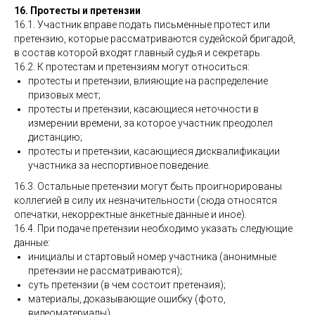
16. Протесты и претензии
16.1. Участник вправе подать письменные протест или
претензию, которые рассматриваются судейской бригадой,
в состав которой входят главный судья и секретарь.
16.2. К протестам и претензиям могут относиться:
протесты и претензии, влияющие на распределение
призовых мест;
протесты и претензии, касающиеся неточности в
измерении времени, за которое участник преодолел
дистанцию;
протесты и претензии, касающиеся дисквалификации
участника за неспортивное поведение.
16.3. Остальные претензии могут быть проигнорированы
коллегией в силу их незначительности (сюда относятся
опечатки, некорректные анкетные данные и иное).
16.4. При подаче претензии необходимо указать следующие
данные:
инициалы и стартовый номер участника (анонимные
претензии не рассматриваются);
суть претензии (в чем состоит претензия);
материалы, доказывающие ошибку (фото,
видеоматериалы).