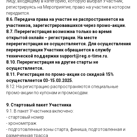
лицу, входящему в категорию, которую выбрал Участник,
регистрируясь на Мероприятие, право на участие в котором
передается.
8.6. Передача права на участие не распространяется на
участников, зарегистрировавшихся через промо-акции.
8.7. Перерегистрация возможна только во время
открытой онлайн – регистрации. На месте
перерегистрация не осуществляется. Для осуществления
перерегистрации Участник обращается в службу
технической поддержки support@reg.o-time.ru.
8.10. Перерегистрация на другие старты не
осуществляется
.
8.11. Регистрация по промо-акции со скидкой 15%
осуществляется 03-15.03.2025.
8.12. На регистрацию распространяются специальные
промо-акции по купонам и промокодам.
9. Стартовый пакет Участника
9.1. В пакет Участника включено:
- стартовый номер
- хронометраж
- подготовленные зоны старта, финиша, подготовленная и
размеченная трасса