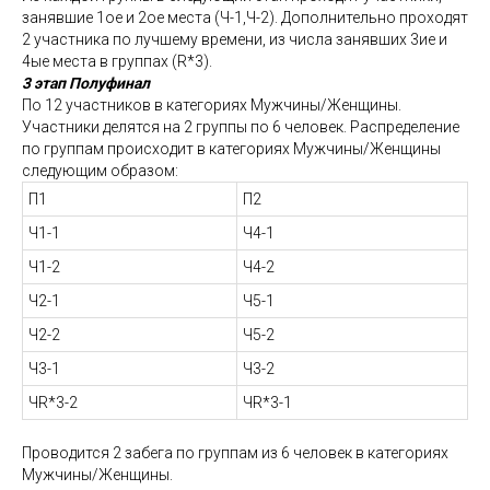
занявшие 1ое и 2ое места (Ч-1,Ч-2). Дополнительно проходят
2 участника по лучшему времени, из числа занявших 3ие и
4ые места в группах (R*3).
3 этап Полуфинал
По 12 участников в категориях Мужчины/Женщины.
Участники делятся на 2 группы по 6 человек. Распределение
по группам происходит в категориях Мужчины/Женщины
следующим образом:
П1
П2
Ч1-1
Ч4-1
Ч1-2
Ч4-2
Ч2-1
Ч5-1
Ч2-2
Ч5-2
Ч3-1
Ч3-2
ЧR*3-2
ЧR*3-1
Проводится 2 забега по группам из 6 человек в категориях
Мужчины/Женщины.