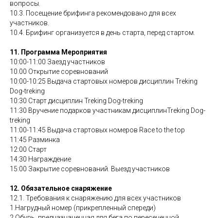
вопросы.
10.3. Посещение брифинга рекомендовано для всех
участников.
10.4. Брифинг организуется в день старта, перед стартом.
11. Программа Мероприятия
10:00-11:00 Заезд участников
10.00 Открытие соревнований
10:00-10:25 Выдача стартовых номеров дисциплин Treking
Dog-treking
10:30 Старт дисциплин Treking Dog-treking
11:30 Вручение подарков участникам дисциплинTreking Dog-
treking
11:00-11:45 Выдача стартовых номеров Race to the top
11:45 Разминка
12:00 Старт
14:30 Награждение
15:00 Закрытие соревнований. Выезд участников
12. Обязательное снаряжение
12.1. Требования к снаряжению для всех участников
1.Нагрудный номер (прикрепленный спереди)
2.Обувь, предназначенная для бега по пересеченной