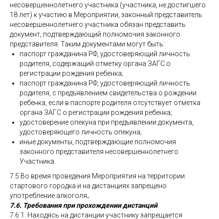
несовершеннолетнего участника (участника, не достигшего
18 лет) к участию в Мероприятии, законный представитель
несовершеннолетнего участника обязан представить
документ, подтверждающий полномочия законного
представителя. Таким документами могут быть:
паспорт гражданина РФ, удостоверяющий личность
родителя, содержащий отметку органа ЗАГС о
регистрации рождения ребенка;
паспорт гражданина РФ, удостоверяющий личность
родителя, с предъявлением свидетельства о рождении
ребенка, если в паспорте родителя отсутствует отметка
органа ЗАГС о регистрации рождения ребенка;
удостоверение опекуна при предъявлении документа,
удостоверяющего личность опекуна;
иные документы, подтверждающие полномочия
законного представителя несовершеннолетнего
Участника.
7.5 Во время проведения Мероприятия на территории
стартового городка и на дистанциях запрещено
употребление алкоголя
.
7.6. Требования при прохождении дистанций
7.6.1. Находясь на дистанции участнику запрещается