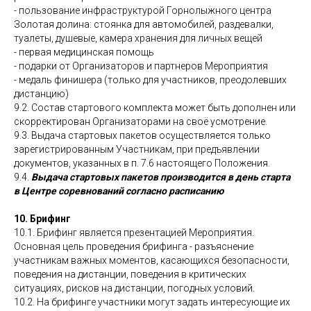
- пользование инфраструктурой Горнолыжного центра
Золотая долина: стоянка для автомобилей, раздевалки,
туалеты, душевые, камера хранения для личных вещей
- первая медицинская помощь
- подарки от Организаторов и партнеров Мероприятия
- медаль финишера (только для участников, преодолевших
дистанцию)
9.2. Состав стартового комплекта может быть дополнен или
скорректирован Организаторами на своё усмотрение.
9.3. Выдача стартовых пакетов осуществляется только
зарегистрированным Участникам, при предъявлении
документов, указанных в п. 7.6 настоящего Положения.
9.4.
Выдача стартовых пакетов производится в день старта
в Центре соревнований согласно расписанию
10. Брифинг
10.1. Брифинг является презентацией Мероприятия.
Основная цель проведения брифинга - разъяснение
участникам важных моментов, касающихся безопасности,
поведения на дистанции, поведения в критических
ситуациях, рисков на дистанции, погодных условий.
10.2. На брифинге участники могут задать интересующие их