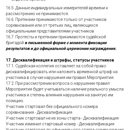
16.5. Данные индивидуальных измерителей времени к
рассмотрению не принимаются.
16.6. Претензии принимаются только от участников
соревнования или от третьих лиц, являющихся
официальными представителями участников.
16.7. Протесты и претензии принимаются судейской
бригадой
в письменной форме с момента фиксации
результатов и до официальной церемонии награждения.
17. Дисквалификация и штрафы, статусы участников
17.1. Судейская коллегия оставляет за собой право
дисквалифицировать или наложить временной штраф на
участника в случае нарушения им правил Мероприятия.
17.2. При рассмотрении вопроса о нарушении правил
Мероприятия будет учитываться наличие реального умысла
участника и степень влияния нарушения на занятую им
позицию.
Участник стартовал без официального номера
соревнования - Дисквалификация
Участник стартовал не из зоны старта - Дисквалификация
Участник изменил стартовый номер - Дисквалификация
Участник стартовал до официального старта соревнования