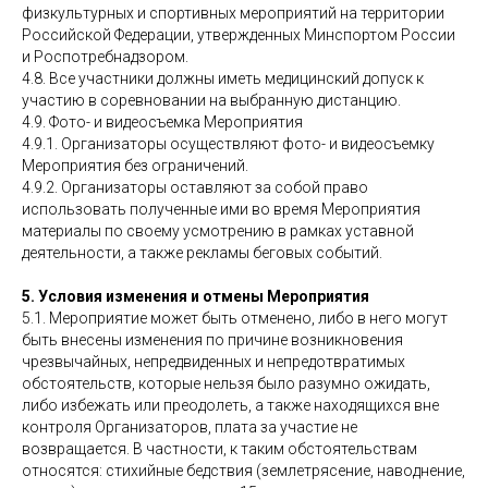
физкультурных и спортивных мероприятий на территории
Российской Федерации, утвержденных Минспортом России
и Роспотребнадзором.
4.8. Все участники должны иметь медицинский допуск к
участию в соревновании на выбранную дистанцию.
4.9. Фото- и видеосъемка Мероприятия
4.9.1. Организаторы осуществляют фото- и видеосъемку
Мероприятия без ограничений.
4.9.2. Организаторы оставляют за собой право
использовать полученные ими во время Мероприятия
материалы по своему усмотрению в рамках уставной
деятельности, а также рекламы беговых событий.
5. Условия изменения и отмены Мероприятия
5.1. Мероприятие может быть отменено, либо в него могут
быть внесены изменения по причине возникновения
чрезвычайных, непредвиденных и непредотвратимых
обстоятельств, которые нельзя было разумно ожидать,
либо избежать или преодолеть, а также находящихся вне
контроля Организаторов, плата за участие не
возвращается. В частности, к таким обстоятельствам
относятся: стихийные бедствия (землетрясение, наводнение,