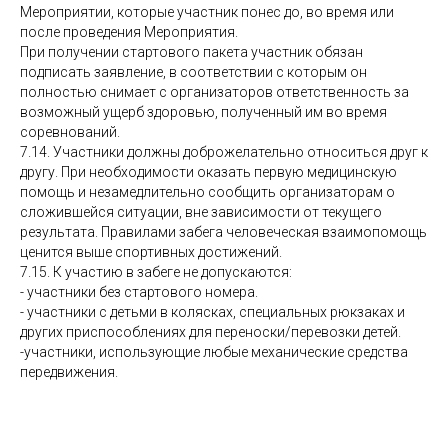
Мероприятии, которые участник понес до, во время или
после проведения Мероприятия.
При получении стартового пакета участник обязан
подписать заявление, в соответствии с которым он
полностью снимает с организаторов ответственность за
возможный ущерб здоровью, полученный им во время
соревнований.
7.14. Участники должны доброжелательно относиться друг к
другу. При необходимости оказать первую медицинскую
помощь и незамедлительно сообщить организаторам о
сложившейся ситуации, вне зависимости от текущего
результата. Правилами забега человеческая взаимопомощь
ценится выше спортивных достижений.
7.15. К участию в забеге не допускаются:
- участники без стартового номера.
- участники с детьми в колясках, специальных рюкзаках и
других приспособлениях для переноски/перевозки детей.
-участники, использующие любые механические средства
передвижения.