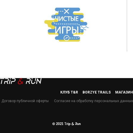
КЛУБ T&R
BORZYE TRAILS
МАГАЗИН
Договор публичной оферты
Согласие на обработку персональных данных
© 2021 Trip & Run