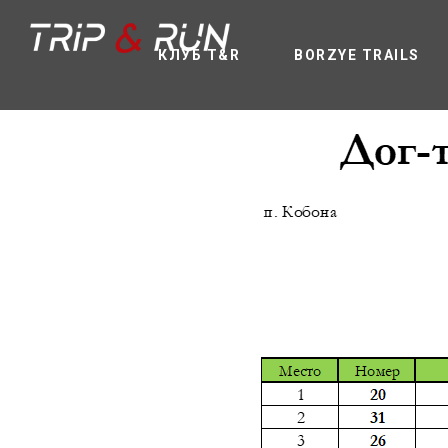
КЛУБ T&R
BORZYE TRAILS